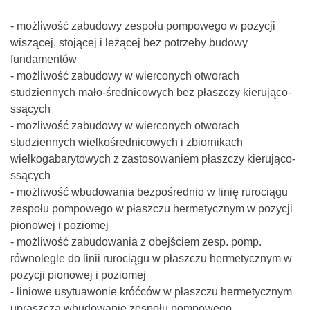
- możliwość zabudowy zespołu pompowego w pozycji
wiszącej, stojącej i leżącej bez potrzeby budowy
fundamentów
- możliwość zabudowy w wierconych otworach
studziennych mało-średnicowych bez płaszczy kierująco-
ssących
- możliwość zabudowy w wierconych otworach
studziennych wielkośrednicowych i zbiornikach
wielkogabarytowych z zastosowaniem płaszczy kierująco-
ssących
- możliwość wbudowania bezpośrednio w linię rurociągu
zespołu pompowego w płaszczu hermetycznym w pozycji
pionowej i poziomej
- możliwość zabudowania z obejściem zesp. pomp.
równolegle do linii rurociągu w płaszczu hermetycznym w
pozycji pionowej i poziomej
- liniowe usytuawonie króćców w płaszczu hermetycznym
upraszcza wbudowanie zespołu pompowego