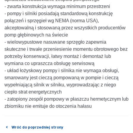
- zwarta konstrukcja wymaga minimum przestrzeni
- pompy i silniki posiadają standardową konstrukcję
połączeń i sprzęgieł wg NEMA (norma USA),
akceptowalną i stosowaną przez wszystkich producentów
pomp głębinowych na świecie
- wielowypustowe nasuwane sprzęgło zapewnia
skuteczne i trwałe przeniesienie momentu obrotowego bez
potrzeby konserwacji, łatwy montaż i demontaż lub
wymiana co upraszcza obsługę serwisową
- układ łożyskowy pompy i silnika nie wymaga obsługi,
smarowany jest cieczą pompowaną w pompie i cieczą
wypełniającą silnik w silniku, wyprowadzając z niego
ciepło strat energetycznych
- zatopiony zespół pompowy w płaszczu hermetycznym lub
zbiorniku nie emituje do otoczenia hałasu
Wróć do poprzedniej strony