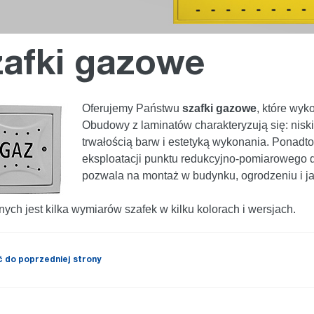
afki gazowe
Oferujemy Państwu
szafki gazowe
, które wyk
Obudowy z laminatów charakteryzują się: nisk
trwałością barw i estetyką wykonania. Ponadt
eksploatacji punktu redukcyjno-pomiarowego 
pozwala na montaż w budynku, ogrodzeniu i ja
ych jest kilka wymiarów szafek w kilku kolorach i wersjach.
 do poprzedniej strony