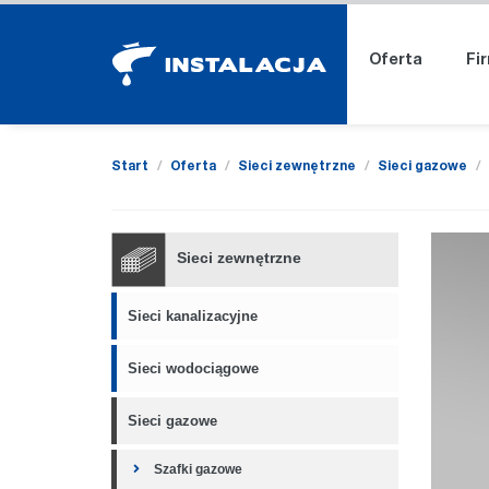
Oferta
Fi
Start
Oferta
Sieci zewnętrzne
Sieci gazowe
Sieci zewnętrzne
Sieci kanalizacyjne
Sieci wodociągowe
Sieci gazowe
Szafki gazowe