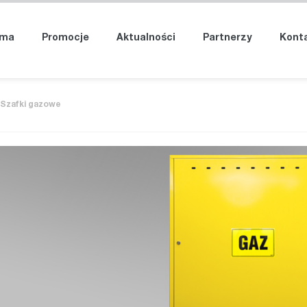
rma
Promocje
Aktualności
Partnerzy
Kont
Szafki gazowe