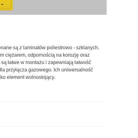
onane są z laminatów poliestrowo - szklanych.
im ciężarem, odpornością na korozję oraz
o są łatwe w montażu i zapewniają łatwość
dla przyłącza gazowego. Ich uniwersalność
ko element wolnostojący.