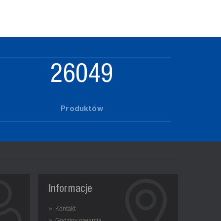
32339
Produktów
Informacje
» Kontakt
» Godziny otwarcia